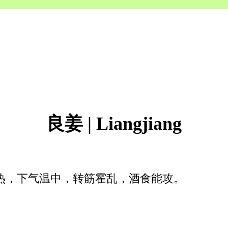
良姜 | Liangjiang
热，下气温中，转筋霍乱，酒食能攻。