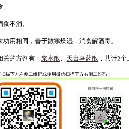
食。
酒食不消。
味功用相同，善于散寒燥湿，消食解酒毒。
相关的方剂有：
浆水散
、
天台乌药散
，共计2个
宝扫描下方左侧二维码或使用微信扫描下方右侧二维码：