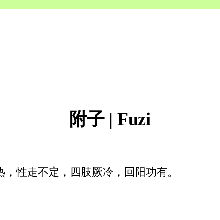
附子 | Fuzi
热，性走不定，四肢厥冷，回阳功有。