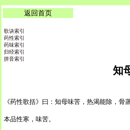
返回首页
歌诀索引
药性索引
药味索引
归经索引
拼音索引
知母
《药性歌括》曰：知母味苦，热渴能除，骨
本品性寒，味苦。