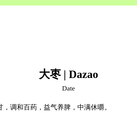
大枣 | Dazao
Date
甘，调和百药，益气养脾，中满休嚼。