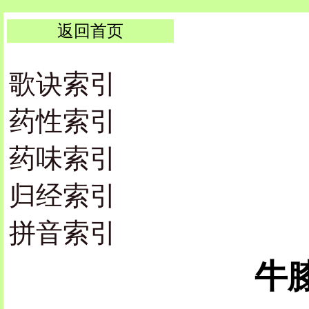
返回首页
歌诀索引
药性索引
药味索引
归经索引
拼音索引
牛膝 