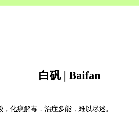
白矾 | Baifan
酸，化痰解毒，治症多能，难以尽述。