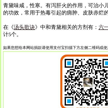
青黛味咸，性寒。有泻肝火的作用，可治小
的功效，常用于热毒引起的痈肿、皮肤赤烂
在《
汤头歌诀
》中和青黛相关的方剂有：
六
计5个。
如果您想给本网站捐款请使用支付宝扫描下方左侧二维码或使