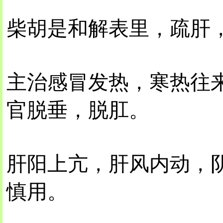
柴胡是和解表里，疏肝
主治感冒发热，寒热往
官脱垂，脱肛。
肝阳上亢，肝风内动，
慎用。