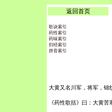
返回首页
歌诀索引
药性索引
药味索引
归经索引
拼音索引
大黄又名川军，将军，锦
《药性歌括》曰：大黄苦