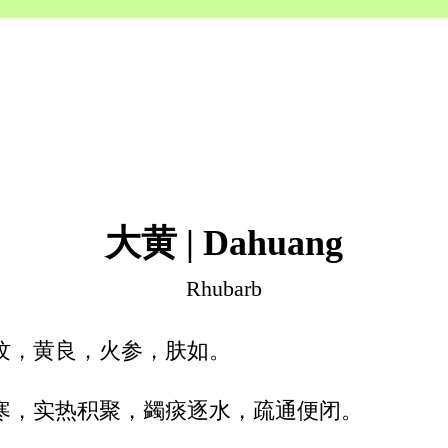
大黄 | Dahuang
Rhubarb
纹，黄良，火参，肤如。
寒，实热积聚，蠲痰逐水，疏通便闭。