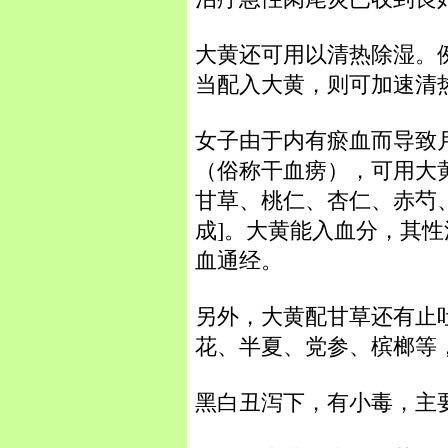
大黄还可用以清热除湿。
当配入大黄，则可加速清
女子由于内有瘀血而导致
（俗称干血痨），可用大
甘草、桃仁、杏仁、赤芍
成]。大黄能入血分，其
血通经。
另外，大黄配甘草还有止
花、半夏、党参、槟榔等
黑白丑泻下，有小毒，主