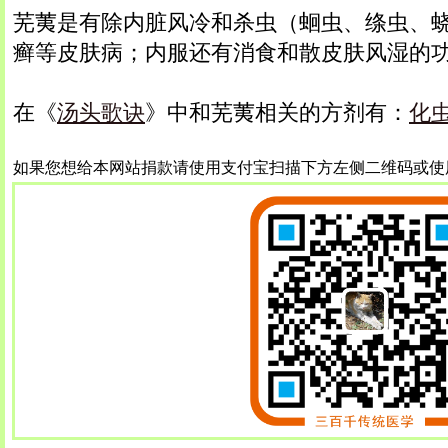
芜荑是有除内脏风冷和杀虫（蛔虫、绦虫、
癣等皮肤病；内服还有消食和散皮肤风湿的
在《
汤头歌诀
》中和芜荑相关的方剂有：
化
如果您想给本网站捐款请使用支付宝扫描下方左侧二维码或使