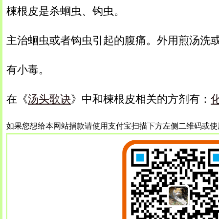
楝根皮是杀蛔虫、钩虫。
主治蛔虫或者钩虫引起的腹痛。外用煎汤洗
有小毒。
在《
汤头歌诀
》中和楝根皮相关的方剂有：
如果您想给本网站捐款请使用支付宝扫描下方左侧二维码或使