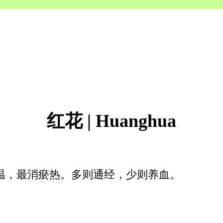
红花 | Huanghua
温，最消瘀热。多则通经，少则养血。