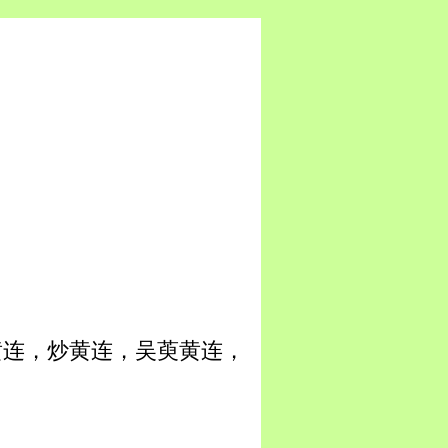
黄连，炒黄连，吴萸黄连，