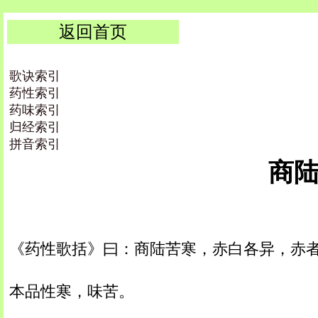
返回首页
歌诀索引
药性索引
药味索引
归经索引
拼音索引
商陆 
《药性歌括》曰：商陆苦寒，赤白各异，赤
本品性寒，味苦。