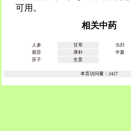
可用。
相关中药
人参
甘草
当归
紫苏
厚朴
半夏
苏子
生姜
本页访问量：2427