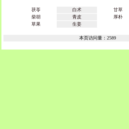
茯苓
白术
甘草
柴胡
青皮
厚朴
草果
生姜
本页访问量：2589