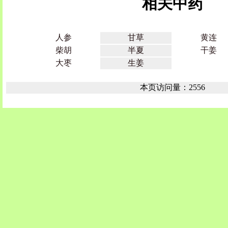
相关中药
人参
甘草
黄连
柴胡
半夏
干姜
大枣
生姜
本页访问量：2556