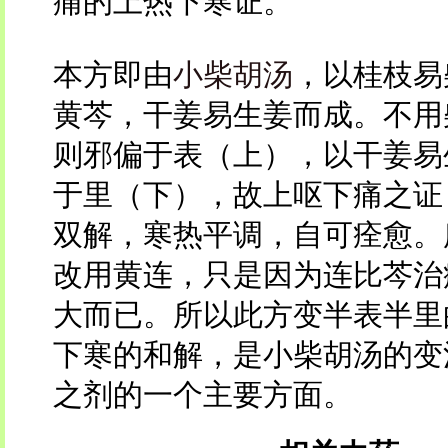
痛的上热下寒证。
本方即由
小柴胡汤
，以桂枝易
黄芩，干姜易生姜而成。不用
则邪偏于表（上），以干姜易
于里（下），故上呕下痛之证
双解，寒热平调，自可痊愈。
改用黄连，只是因为连比芩治
大而已。所以此方变半表半里
下寒的和解，是小柴胡汤的变
之剂的一个主要方面。