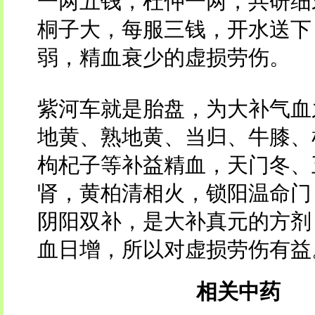
一两五钱，杜仲一两，共研细
桐子大，每服三钱，开水送下
弱，精血衰少的虚损劳伤。
紫河车就是胎盘，为大补气血
地黄、熟地黄、当归、牛膝、
枸杞子等补益精血，天门冬、
肾，黄柏清相火，锁阳温命门
阴阳双补，是大补真元的方剂
血日增，所以对虚损劳伤有益
相关中药