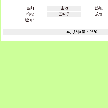
当归
生地
熟地
枸杞
五味子
苁蓉
紫河车
本页访问量：2670