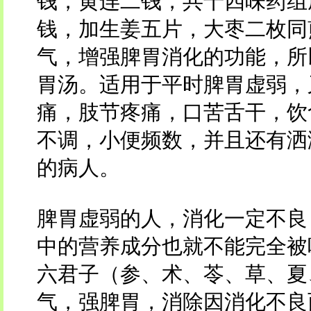
钱，黄连二钱，共十四味药组
钱，加生姜五片，大枣二枚同
气，增强脾胃消化的功能，所
胃汤。适用于平时脾胃虚弱，
痛，肢节疼痛，口苦舌干，饮
不调，小便频数，并且还有洒
的病人。
脾胃虚弱的人，消化一定不良
中的营养成分也就不能完全被
六君子（参、术、苓、草、夏
气，强脾胃，消除因消化不良