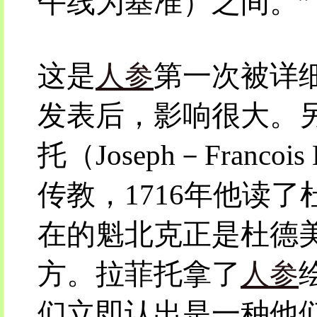
午线为基准）之间。”
这是
人参
第一次被详
发表后，影响很大。
托（Joseph－Franco
传教，1716年他读
在的魁北克正是杜德
方。拉菲托拿了
人参
们立即认出是一种他们