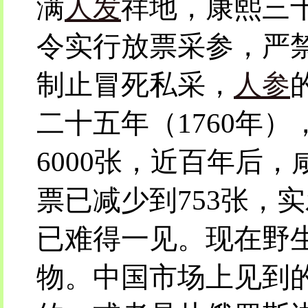
满
人发
祥地，康熙三十
令实行放票采参，严
制止冒死私采，
人参
二十五年（1760年
6000张，近百年后，
票已减少到753张，实
已难得一见。现在野
物。中国市场上见到的