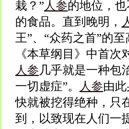
栽？”
人参
的地位，也
的食品。直到晚明，
王”、“众药之首”的
《本草纲目》中首次
人参
几乎就是一种包
一切虚症”。
人参
由此
快就被挖得绝种，只
到，以致现在人们一