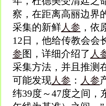
年，杜德美受清廷之
察，在距离高丽边界
采集的新鲜
人参
，依原
12日，他给传教会会
参
图，详细介绍了
人
采集方法，并且推测
可能发现
人参
：
人参
纬39度～47度之间，