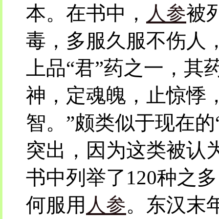
本。在书中，
人参
被
毒，多服久服不伤人
上品“君”药之一，其
神，定魂魄，止惊悸
智。”颇类似于现在的
突出，因为这类被认
书中列举了120种之
何服用
人参
。东汉末